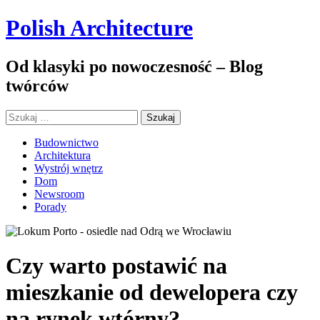
Polish Architecture
Od klasyki po nowoczesność – Blog
twórców
Szukaj:
Budownictwo
Architektura
Wystrój wnętrz
Dom
Newsroom
Porady
Czy warto postawić na
mieszkanie od dewelopera czy
na rynek wtórny?